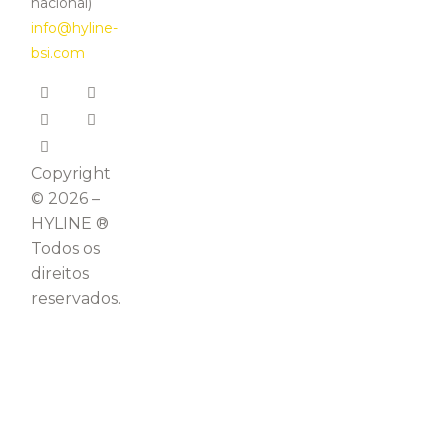
nacional)
info@hyline-
bsi.com
Copyright
© 2026 –
HYLINE ®
Todos os
direitos
reservados.