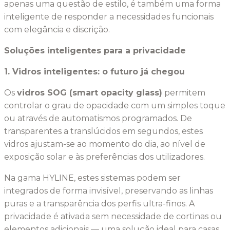
apenas uma questão de estilo, é também uma forma
inteligente de responder a necessidades funcionais
com elegância e discrição.
Soluções inteligentes para a privacidade
1. Vidros inteligentes: o futuro já chegou
Os
vidros SOG (smart opacity glass)
permitem
controlar o grau de opacidade com um simples toque
ou através de automatismos programados. De
transparentes a translúcidos em segundos, estes
vidros ajustam-se ao momento do dia, ao nível de
exposição solar e às preferências dos utilizadores.
Na gama HYLINE, estes sistemas podem ser
integrados de forma invisível, preservando as linhas
puras e a transparência dos perfis ultra-finos. A
privacidade é ativada sem necessidade de cortinas ou
elementos adicionais — uma solução ideal para casas