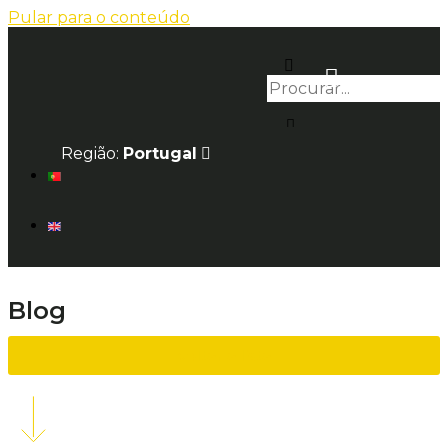
Pular para o conteúdo
Região:
Portugal
Blog
voltar à lista