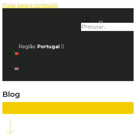
Pular para o conteúdo
Região:
Portugal
Blog
voltar à lista