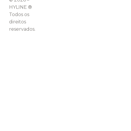
HYLINE ®
Todos os
direitos
reservados.