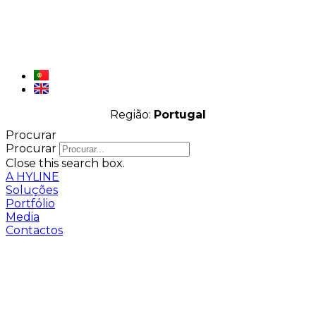
Região:
Portugal
Procurar
Procurar
Close this search box.
A HYLINE
Soluções
Portfólio
Media
Contactos