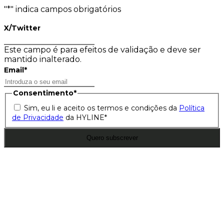
"
*
" indica campos obrigatórios
X/Twitter
Este campo é para efeitos de validação e deve ser
mantido inalterado.
Email
*
Consentimento
*
Sim, eu li e aceito os termos e condições da
Política
de Privacidade
da HYLINE
*
Quero subscrever