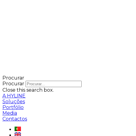
Procurar
Procurar
Close this search box.
A HYLINE
Soluções
Portfólio
Media
Contactos