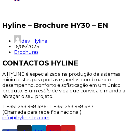
Região:
Portugal
Hyline – Brochure HY30 – EN
dev_Hyline
16/05/2023
Brochuras
CONTACTOS HYLINE
A HYLINE é especializada na produção de sistemas
minimalistas para portas e janelas: combinando
desempenho, conforto e sofisticação em um único
produto. É um
estilo
de vida que convida o mundo a
abraçar o seu projeto.
T +351 253 968 486 · T +351 253 968 487
(Chamada para rede fixa nacional)
info@hyline-bsi.com