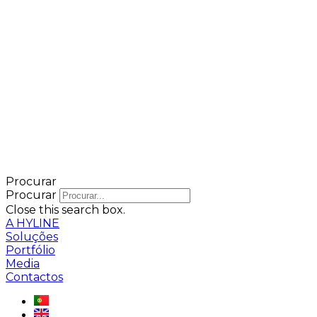
Procurar
Procurar
Close this search box.
A HYLINE
Soluções
Portfólio
Media
Contactos