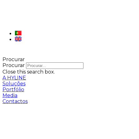
Procurar
Procurar
Close this search box.
A HYLINE
Soluções
Portfólio
Media
Contactos