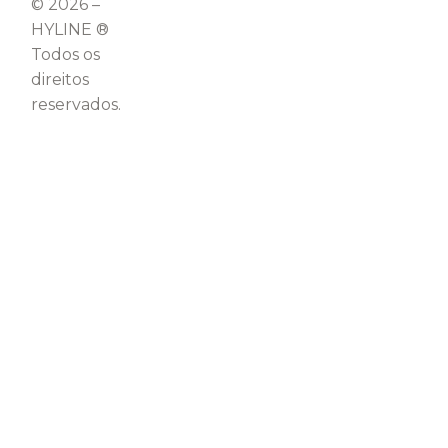
© 2026 –
HYLINE ®
Todos os
direitos
reservados.