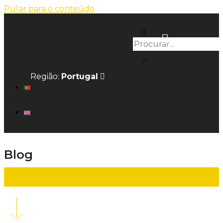
Pular para o conteúdo
Região:
Portugal
Blog
voltar à lista