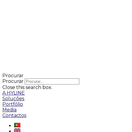
Procurar
Procurar
Close this search box.
A HYLINE
Soluções
Portfólio
Media
Contactos