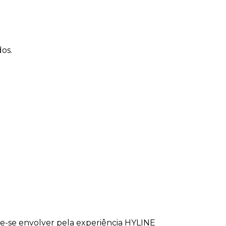
os.
xe-se envolver pela experiência HYLINE