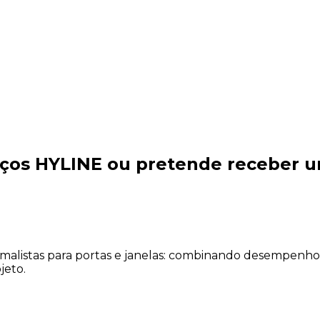
o
iços HYLINE ou pretende receber 
imalistas para portas e janelas: combinando desempenho
jeto.