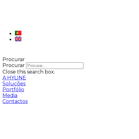
Procurar
Procurar
Close this search box.
A HYLINE
Soluções
Portfólio
Media
Contactos