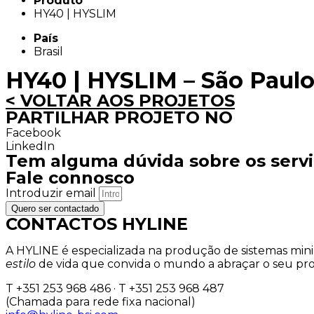
Produto
HY40 | HYSLIM
País
Brasil
HY40 | HYSLIM – São Paul
< VOLTAR AOS PROJETOS
PARTILHAR PROJETO NO
Facebook
LinkedIn
Tem alguma dúvida sobre os serv
Fale connosco
Introduzir email
Quero ser contactado
CONTACTOS HYLINE
A HYLINE é especializada na produção de sistemas min
estilo
de vida que convida o mundo a abraçar o seu pro
T +351 253 968 486 · T +351 253 968 487
(Chamada para rede fixa nacional)