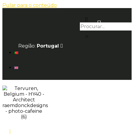
Pular para o conteúdo
Região:
Portugal