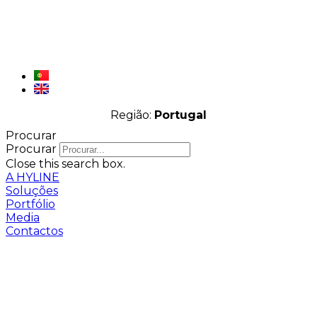
Região:
Portugal
Procurar
Procurar
Close this search box.
A HYLINE
Soluções
Portfólio
Media
Contactos