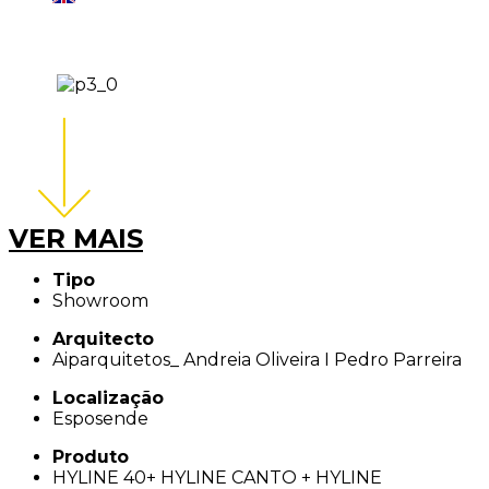
Região:
Portugal
VER MAIS
Tipo
Showroom
Arquitecto
Aiparquitetos_ Andreia Oliveira I Pedro Parreira
Localização
Esposende
Produto
HYLINE 40+ HYLINE CANTO + HYLINE