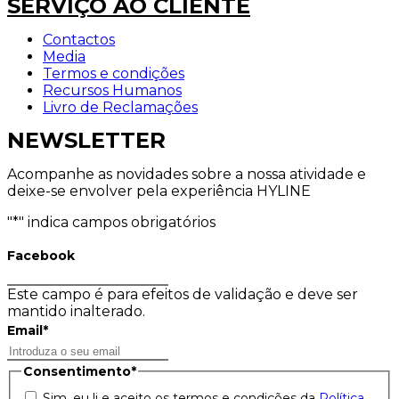
SERVIÇO AO CLIENTE
Contactos
Media
Termos e condições
Recursos Humanos
Livro de Reclamações
NEWSLETTER
Acompanhe as novidades sobre a nossa atividade e
deixe-se envolver pela experiência HYLINE
"
*
" indica campos obrigatórios
Facebook
Este campo é para efeitos de validação e deve ser
mantido inalterado.
Email
*
Consentimento
*
Sim, eu li e aceito os termos e condições da
Política