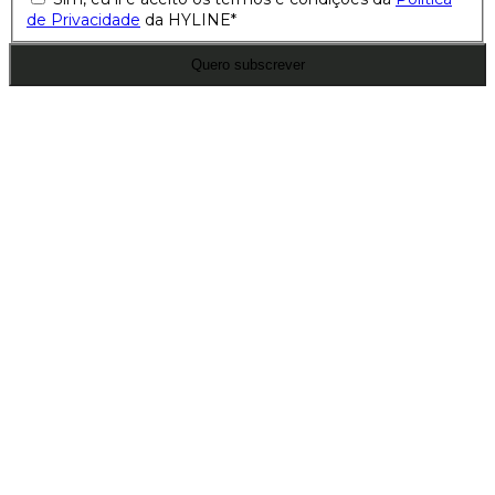
de Privacidade
da HYLINE
*
Quero subscrever