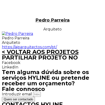
Pedro Parreira
Arquiteto
Pedro Parreira
Arquiteto
https://aiparquitectos.com/pt/
< VOLTAR AOS PROJETOS
PARTILHAR PROJETO NO
Facebook
LinkedIn
Tem alguma dúvida sobre os
serviços HYLINE ou pretende
receber um orçamento?
Fale connosco
Introduzir email
Quero ser contactado
CONTACTOS HYLINE