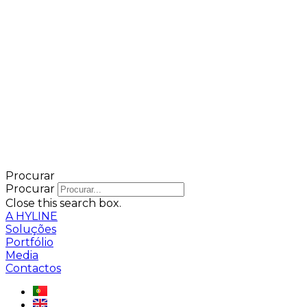
Procurar
Procurar
Close this search box.
A HYLINE
Soluções
Portfólio
Media
Contactos