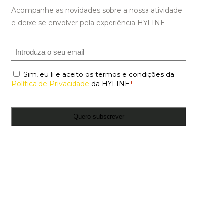
Acompanhe as novidades sobre a nossa atividade
e deixe-se envolver pela experiência HYLINE
Email
*
Consentimento
Sim, eu li e aceito os termos e condições da
*
Política de Privacidade
da HYLINE
*
Quero subscrever