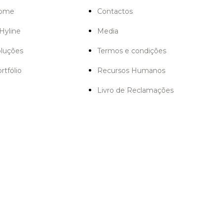
ome
Contactos
Hyline
Media
oluções
Termos e condições
rtfólio
Recursos Humanos
Livro de Reclamações