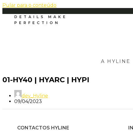
Pular para o conteúdo
DETAILS MAKE
PERFECTION
A HYLINE
01-HY40 | HYARC | HYPI
dev_Hyline
09/04/2023
CONTACTOS HYLINE
I