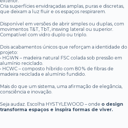
exterior.
Cria superfícies envidraçadas amplas, puras e discretas,
que deixam a luz fluir e os espaços respirarem.
Disponível em versões de abrir simples ou duplas, com
movimentos T&T, TbT, inswing lateral ou superior.
Compatível com vidro duplo ou triplo.
Dois acabamentos únicos que reforçam a identidade do
projeto:
• HGWN – madeira natural FSC colada sob pressão em
alumínio reciclado.
• HCWC – composto híbrido com 80 % de fibras de
madeira reciclada e alumínio fundido.
Mais do que um sistema, uma afirmação de elegância,
consciência e inovação.
Seja audaz. Escolha HYSTYLEWOOD – onde
o design
transforma espaços e inspira formas de viver.