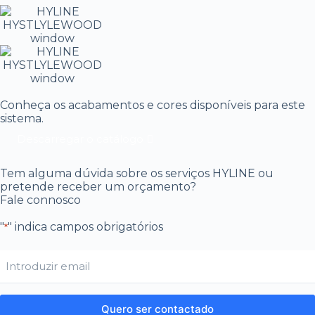
Conheça os acabamentos e cores disponíveis para este
sistema.
Descarregar o catálogo
Tem alguma dúvida sobre os serviços HYLINE ou
pretende receber um orçamento?
Fale connosco
"
" indica campos obrigatórios
*
Email
*
Quero ser contactado