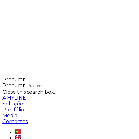
Procurar
Procurar
Close this search box.
A HYLINE
Soluções
Portfólio
Media
Contactos