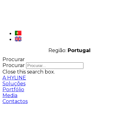
Região:
Portugal
Procurar
Procurar
Close this search box.
A HYLINE
Soluções
Portfólio
Media
Contactos