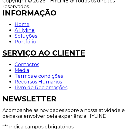
Copyright © 2026 – HYLINE ® Todos os direitos
reservados.
INFORMAÇÃO
Home
A Hyline
Soluções
Portfólio
SERVIÇO AO CLIENTE
Contactos
Media
Termos e condições
Recursos Humanos
Livro de Reclamações
NEWSLETTER
Acompanhe as novidades sobre a nossa atividade e
deixe-se envolver pela experiência HYLINE
"
*
" indica campos obrigatórios