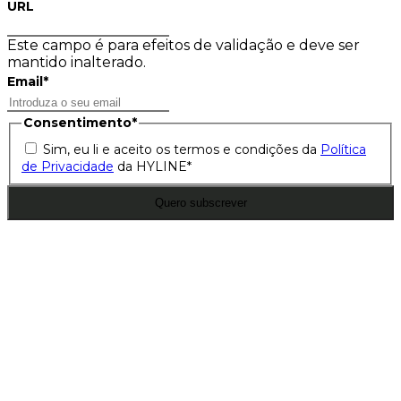
URL
Este campo é para efeitos de validação e deve ser
mantido inalterado.
Email
*
Consentimento
*
Sim, eu li e aceito os termos e condições da
Política
de Privacidade
da HYLINE
*
Quero subscrever