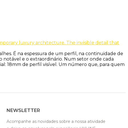
lhes. É na espessura de um perfil, na continuidade de
 notável e o extraordinário. Num setor onde cada
dial: 18mm de perfil visível. Um número que, para quem
NEWSLETTER
Acompanhe as novidades sobre a nossa atividade