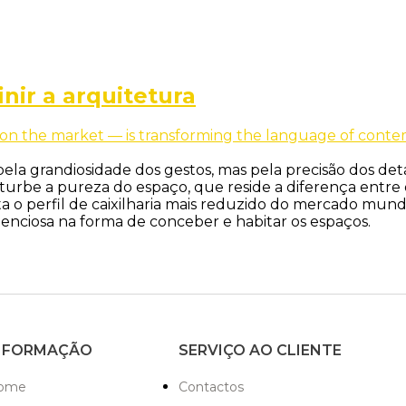
nir a arquitetura
la grandiosidade dos gestos, mas pela precisão dos deta
rbe a pureza do espaço, que reside a diferença entre o
a o perfil de caixilharia mais reduzido do mercado mun
ilenciosa na forma de conceber e habitar os espaços.
NFORMAÇÃO
SERVIÇO AO CLIENTE
ome
Contactos