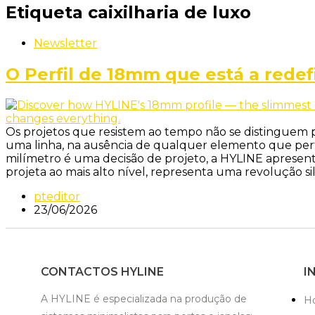
Etiqueta
caixilharia de luxo
Newsletter
O Perfil de 18mm que está a redefi
Os projetos que resistem ao tempo não se distinguem pe
uma linha, na ausência de qualquer elemento que pertu
milímetro é uma decisão de projeto, a HYLINE apresent
projeta ao mais alto nível, representa uma revolução s
pteditor
23/06/2026
CONTACTOS HYLINE
I
A HYLINE é especializada na produção de
H