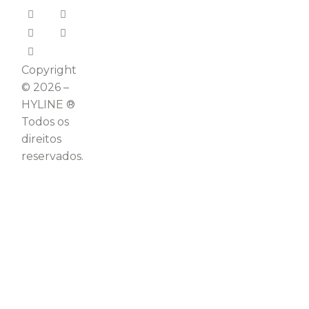
Copyright
© 2026 –
HYLINE ®
Todos os
direitos
reservados.