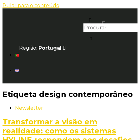
Pular para o conteúdo
Região:
Portugal
Etiqueta
design contemporâneo
Newsletter
Transformar a visão em
realidade: como os sistemas
HYLINE respondem aos desafios