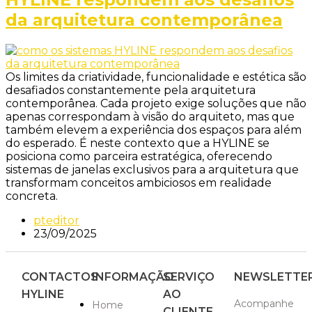
da arquitetura contemporânea
Os limites da criatividade, funcionalidade e estética são
desafiados constantemente pela arquitetura
contemporânea. Cada projeto exige soluções que não
apenas correspondam à visão do arquiteto, mas que
também elevem a experiência dos espaços para além
do esperado. É neste contexto que a HYLINE se
posiciona como parceira estratégica, oferecendo
sistemas de janelas exclusivos para a arquitetura que
transformam conceitos ambiciosos em realidade
concreta.
pteditor
23/09/2025
CONTACTOS
INFORMAÇÃO
SERVIÇO
NEWSLETTE
HYLINE
AO
Acompanhe
Home
CLIENTE