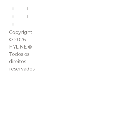
Copyright
© 2026 –
HYLINE ®
Todos os
direitos
reservados.